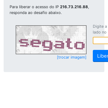
Para liberar o acesso
do IP
216.73.216.88
,
responda ao desafio abaixo.
Digite 
lado no
[trocar imagem]