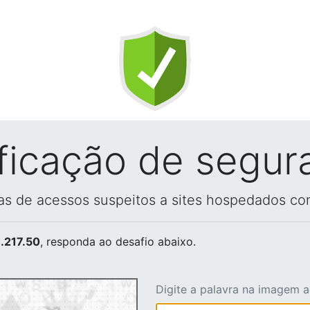
ificação de segur
vas de acessos suspeitos a sites hospedados co
.217.50
, responda ao desafio abaixo.
Digite a palavra na imagem 