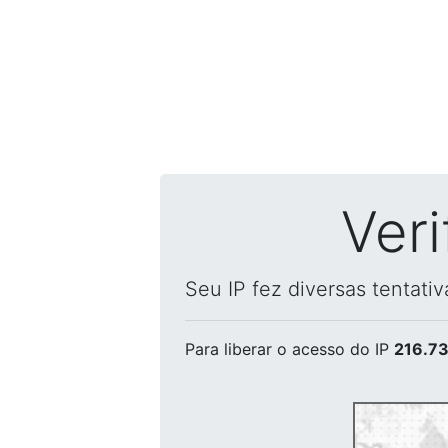
Ver
Seu IP fez diversas tentati
Para liberar o acesso
do IP
216.73