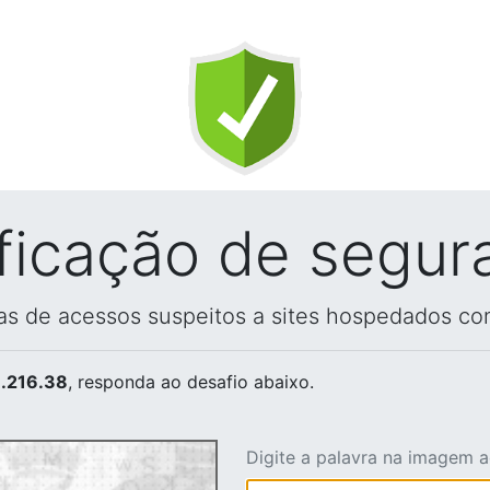
ificação de segur
vas de acessos suspeitos a sites hospedados co
.216.38
, responda ao desafio abaixo.
Digite a palavra na imagem 