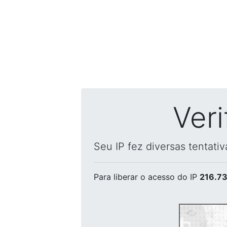
Ver
Seu IP fez diversas tentati
Para liberar o acesso
do IP
216.73