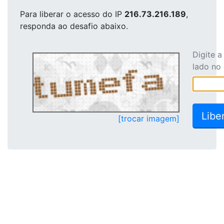
Para liberar o acesso
do IP
216.73.216.189
,
responda ao desafio abaixo.
Digite 
lado no
[trocar imagem]