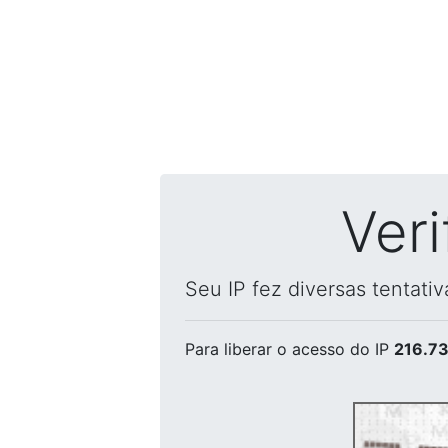
Ver
Seu IP fez diversas tentati
Para liberar o acesso
do IP
216.73