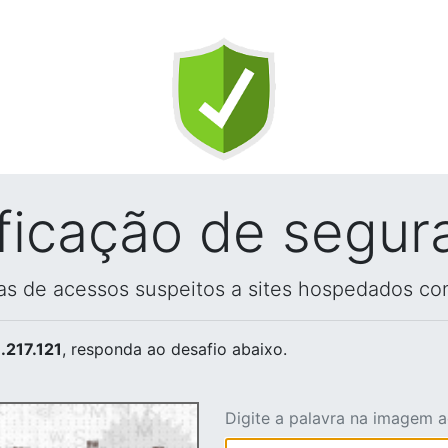
ificação de segur
vas de acessos suspeitos a sites hospedados co
.217.121
, responda ao desafio abaixo.
Digite a palavra na imagem 