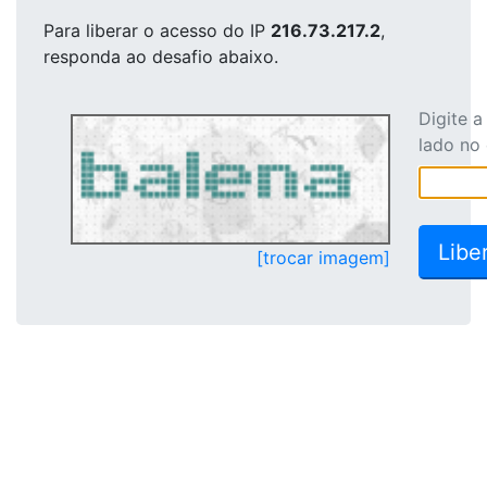
Para liberar o acesso
do IP
216.73.217.2
,
responda ao desafio abaixo.
Digite 
lado no
[trocar imagem]