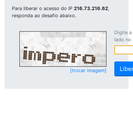
Para liberar o acesso
do IP
216.73.216.62
,
responda ao desafio abaixo.
Digite 
lado no
[trocar imagem]