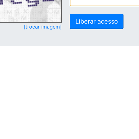
[trocar imagem]