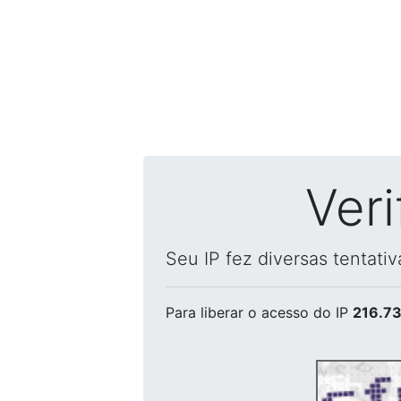
Ver
Seu IP fez diversas tentati
Para liberar o acesso
do IP
216.73