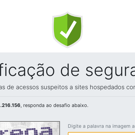
ificação de segur
vas de acessos suspeitos a sites hospedados co
.216.156
, responda ao desafio abaixo.
Digite a palavra na imagem 