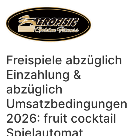
Ir
para
o
conteúdo
Freispiele abzüglich
Einzahlung &
abzüglich
Umsatzbedingungen
2026: fruit cocktail
Spielautomat