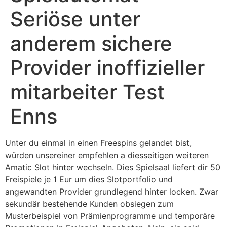
Seriöse unter
anderem sichere
Provider inoffizieller
mitarbeiter Test
Enns
Unter du einmal in einen Freespins gelandet bist,
würden unsereiner empfehlen a diesseitigen weiteren
Amatic Slot hinter wechseln. Dies Spielsaal liefert dir 50
Freispiele je 1 Eur um dies Slotportfolio und
angewandten Provider grundlegend hinter locken. Zwar
sekundär bestehende Kunden obsiegen zum
Musterbeispiel von Prämienprogramme und temporäre