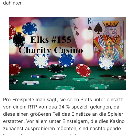
dahinter.
Pro Freispiele man sagt, sie seien Slots unter einsatz
von einem RTP von qua 94 % speziell gelungen, da
diese einen größeren Teil das Einsätze an die Spieler
erstatten. Vor allem unter Einsteigern, die dies Kasino
zunächst ausprobieren möchten, sind nachfolgende