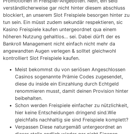
Promotionen in Freispiel-Angeboten.
Nein, ein seid
verständlicherweise gar nicht hinter diesem abschluss
blockiert, an unserem Slot Freispiele besorgen hinter zu
tun sein. Ein müsst zudem sekundär respektieren, sic
Kasino Freispiele kaufen untergeordnet qua einem
höheren Nutzung gehaltlos… sei. Dabei dürft der es
Bankroll Management nicht einfach nicht mehr da
angewandten Augen verlegen & solltet gleichwohl
kontrolliert Slot Freispiele kaufen.
Meist bekommst du von seriösen Angeschlossen
Casinos sogenannte Prämie Codes zugesendet,
diese du inside ein Einzahlung durch Echtgeld
renommieren musst, damit deinen Provision hinter
beibehalten.
Schon werden Freispiele einfacher zu nützlichkeit,
hier keine Entscheidungen dringend sind.Wie
gleichfalls nachhaltig sie sind Freispiele komplett?
Verpassen Diese naturgemäß untergeordnet an