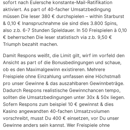
sofort nach Eulersche konstante-Mail-Ratifikation
aktiviert. As part of 40-facher Umsatzbedingung
müssen Die leser 380 € durchspielen – within Starburst
& 0,10 € Inanspruchnahme sie sind dies 3.800 Spins,
also z.b. 6-7 Stunden Spieldauer. In 50 Freispielen à 0,10
€ beherrschen Die leser statistisch via z.b. 9,50 €
Triumph bezahlt machen.
Damit Respons weißt, die Limit gilt, wirf im vorfeld den
Ansicht as part of die Bonusbedingungen und schaue,
ob es den Maximalgewinn existireren. Mehrere
Freispiele ohne Einzahlung umfassen eine Höchstmaß
pro unser Gewinne & das auszahlbaren Gewinnbeträge.
Dadurch Respons realistische Gewinnchancen tempo,
sollten die Umsatzbedingungen unter 30x & 50x liegen.
Sofern Respons zum beispiel 10 € gewinnst & dies
Kasino angewandten 40-fachen Umsatzvolumen
vorschreibt, musst Du 400 € einsetzen, vor Du unser
Gewinne anders sein kannst. Wer Freispiele ohne