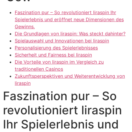
Faszination pur – So revolutioniert liraspin Ihr
Spielerlebnis und eröffnet neue Dimensionen des
Gewinns.
Die Grundlagen von liraspin: Was steckt dahinter?
Spielauswahl und Innovationen bei liraspin
Personalisierung des Spielerlebnisses
Sicherheit und Fairness bei liraspin
Die Vorteile von liraspin im Vergleich zu
traditionellen Casinos
Zukunftsperspektiven und Weiterentwicklung von
liraspin
Faszination pur – So
revolutioniert liraspin
Ihr Spielerlebnis und