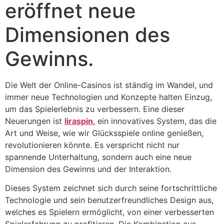
eröffnet neue
Dimensionen des
Gewinns.
Die Welt der Online-Casinos ist ständig im Wandel, und
immer neue Technologien und Konzepte halten Einzug,
um das Spielerlebnis zu verbessern. Eine dieser
Neuerungen ist
liraspin
, ein innovatives System, das die
Art und Weise, wie wir Glücksspiele online genießen,
revolutionieren könnte. Es verspricht nicht nur
spannende Unterhaltung, sondern auch eine neue
Dimension des Gewinns und der Interaktion.
Dieses System zeichnet sich durch seine fortschrittliche
Technologie und sein benutzerfreundliches Design aus,
welches es Spielern ermöglicht, von einer verbesserten