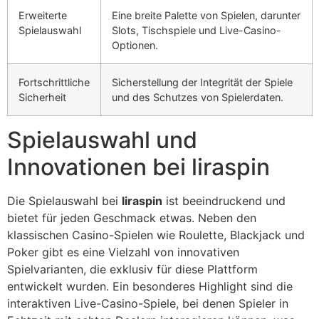
Erweiterte
Eine breite Palette von Spielen, darunter
Spielauswahl
Slots, Tischspiele und Live-Casino-
Optionen.
Fortschrittliche
Sicherstellung der Integrität der Spiele
Sicherheit
und des Schutzes von Spielerdaten.
Spielauswahl und
Innovationen bei liraspin
Die Spielauswahl bei
liraspin
ist beeindruckend und
bietet für jeden Geschmack etwas. Neben den
klassischen Casino-Spielen wie Roulette, Blackjack und
Poker gibt es eine Vielzahl von innovativen
Spielvarianten, die exklusiv für diese Plattform
entwickelt wurden. Ein besonderes Highlight sind die
interaktiven Live-Casino-Spiele, bei denen Spieler in