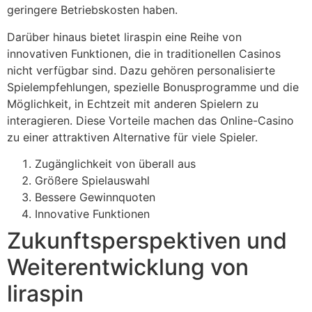
geringere Betriebskosten haben.
Darüber hinaus bietet liraspin eine Reihe von
innovativen Funktionen, die in traditionellen Casinos
nicht verfügbar sind. Dazu gehören personalisierte
Spielempfehlungen, spezielle Bonusprogramme und die
Möglichkeit, in Echtzeit mit anderen Spielern zu
interagieren. Diese Vorteile machen das Online-Casino
zu einer attraktiven Alternative für viele Spieler.
Zugänglichkeit von überall aus
Größere Spielauswahl
Bessere Gewinnquoten
Innovative Funktionen
Zukunftsperspektiven und
Weiterentwicklung von
liraspin