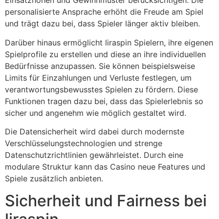
Einsatzhöhen und Gewinnmuster berücksichtigen. Die
personalisierte Ansprache erhöht die Freude am Spiel
und trägt dazu bei, dass Spieler länger aktiv bleiben.
Darüber hinaus ermöglicht liraspin Spielern, ihre eigenen
Spielprofile zu erstellen und diese an ihre individuellen
Bedürfnisse anzupassen. Sie können beispielsweise
Limits für Einzahlungen und Verluste festlegen, um
verantwortungsbewusstes Spielen zu fördern. Diese
Funktionen tragen dazu bei, dass das Spielerlebnis so
sicher und angenehm wie möglich gestaltet wird.
Die Datensicherheit wird dabei durch modernste
Verschlüsselungstechnologien und strenge
Datenschutzrichtlinien gewährleistet. Durch eine
modulare Struktur kann das Casino neue Features und
Spiele zusätzlich anbieten.
Sicherheit und Fairness bei