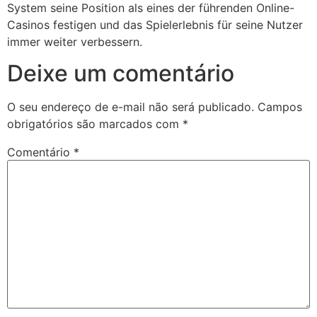
System seine Position als eines der führenden Online-
Casinos festigen und das Spielerlebnis für seine Nutzer
immer weiter verbessern.
Deixe um comentário
O seu endereço de e-mail não será publicado.
Campos
obrigatórios são marcados com
*
Comentário
*