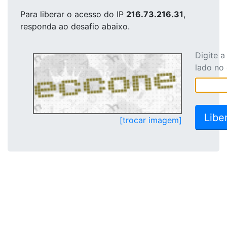
Para liberar o acesso
do IP
216.73.216.31
,
responda ao desafio abaixo.
Digite 
lado no
[trocar imagem]