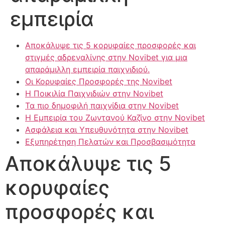
εμπειρία
Αποκάλυψε τις 5 κορυφαίες προσφορές και
στιγμές αδρεναλίνης στην Novibet για μια
απαράμιλλη εμπειρία παιχνιδιού.
Οι Κορυφαίες Προσφορές της Novibet
Η Ποικιλία Παιχνιδιών στην Novibet
Τα πιο δημοφιλή παιχνίδια στην Novibet
Η Εμπειρία του Ζωντανού Καζίνο στην Novibet
Ασφάλεια και Υπευθυνότητα στην Novibet
Εξυπηρέτηση Πελατών και Προσβασιμότητα
Αποκάλυψε τις 5
κορυφαίες
προσφορές και