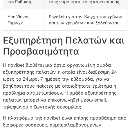
και Ρύθμιση
τους νόμους και τους κανονισμούς.
Υπεύθυνος
Εργαλεία για τον έλεγχο του χρόνου
Γάμινγκ
και των χρημάτων που ξοδεύονται.
Εξυπηρέτηση Πελατών και
Προσβασιμότητα
Η novibet διαθέτει μια άρτια οργανωμένη ομάδα
εξυπηρέτησης πελατών, η οποία είναι διαθέσιμη 24
ώρες το 24ωρο, 7 ημέρες την εβδομάδα, για να
βοηθήσει τους παίκτες με οποιοδήποτε ερώτημα ή
πρόβλημα αντιμετωπίσουν. Η ομάδα εξυπηρέτησης
πελατών μπορεί να επικοινωνηθεί μέσω email,
τηλεφώνου ή ζωντανής συνομιλίας.
Η πλατφόρμα της novibet είναι επίσης προσβάσιμη από
διάφορες συσκευές, συμπεριλαμβανομένων