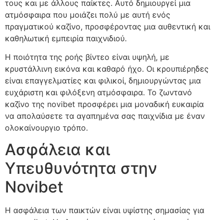
τους και με άλλους παίκτες. Αυτό δημιουργεί μια
ατμόσφαιρα που μοιάζει πολύ με αυτή ενός
πραγματικού καζίνο, προσφέροντας μια αυθεντική και
καθηλωτική εμπειρία παιχνιδιού.
Η ποιότητα της ροής βίντεο είναι υψηλή, με
κρυστάλλινη εικόνα και καθαρό ήχο. Οι κρουπιέρηδες
είναι επαγγελματίες και φιλικοί, δημιουργώντας μια
ευχάριστη και φιλόξενη ατμόσφαιρα. Το ζωντανό
καζίνο της novibet προσφέρει μια μοναδική ευκαιρία
να απολαύσετε τα αγαπημένα σας παιχνίδια με έναν
ολοκαίνουργιο τρόπο.
Ασφάλεια και
Υπευθυνότητα στην
Novibet
Η ασφάλεια των παικτών είναι υψίστης σημασίας για