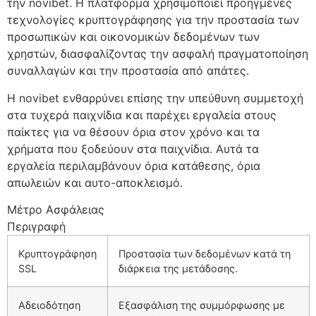
την novibet. Η πλατφόρμα χρησιμοποιεί προηγμένες
τεχνολογίες κρυπτογράφησης για την προστασία των
προσωπικών και οικονομικών δεδομένων των
χρηστών, διασφαλίζοντας την ασφαλή πραγματοποίηση
συναλλαγών και την προστασία από απάτες.
Η novibet ενθαρρύνει επίσης την υπεύθυνη συμμετοχή
στα τυχερά παιχνίδια και παρέχει εργαλεία στους
παίκτες για να θέσουν όρια στον χρόνο και τα
χρήματα που ξοδεύουν στα παιχνίδια. Αυτά τα
εργαλεία περιλαμβάνουν όρια κατάθεσης, όρια
απωλειών και αυτο-αποκλεισμό.
Μέτρο Ασφάλειας
Περιγραφή
Κρυπτογράφηση
Προστασία των δεδομένων κατά τη
SSL
διάρκεια της μετάδοσης.
Αδειοδότηση
Εξασφάλιση της συμμόρφωσης με