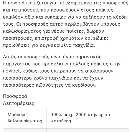
Η novibet φημίζεται για τις εξαιρετικές της προσφορές
και τα μπόνους, που προσφέρουν στους παίκτες
επιπλέον αξία και ευκαιρίες για να αυξήσουν τα κέρδη
τους. Οι προσφορές αυτές περιλαμβάνουν μπόνους
καλωσορίσματος για νέους παίκτες, δωρεάν
περιστροφές, επιστροφή χρημάτων και ειδικές
προωθήσεις για συγκεκριμένα παιχνίδια.
Αυτές οι προσφορές είναι ένας σημαντικός
παράγοντας που προσελκύει πολλούς παίκτες στην
novibet, καθώς τους επιτρέπουν να απολαύσουν
περισσότερο χρόνο παιχνιδιού και να έχουν
περισσότερες πιθανότητες να κερδίσουν.
Προσφορά
Λεπτομέρειες
Μπόνους
100% μέχρι 200€ στην πρώτη
Καλωσορίσματος
κατάθεση