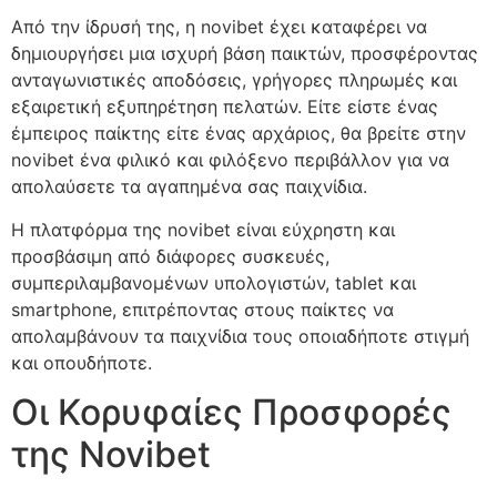
Από την ίδρυσή της, η novibet έχει καταφέρει να
δημιουργήσει μια ισχυρή βάση παικτών, προσφέροντας
ανταγωνιστικές αποδόσεις, γρήγορες πληρωμές και
εξαιρετική εξυπηρέτηση πελατών. Είτε είστε ένας
έμπειρος παίκτης είτε ένας αρχάριος, θα βρείτε στην
novibet ένα φιλικό και φιλόξενο περιβάλλον για να
απολαύσετε τα αγαπημένα σας παιχνίδια.
Η πλατφόρμα της novibet είναι εύχρηστη και
προσβάσιμη από διάφορες συσκευές,
συμπεριλαμβανομένων υπολογιστών, tablet και
smartphone, επιτρέποντας στους παίκτες να
απολαμβάνουν τα παιχνίδια τους οποιαδήποτε στιγμή
και οπουδήποτε.
Οι Κορυφαίες Προσφορές
της Novibet