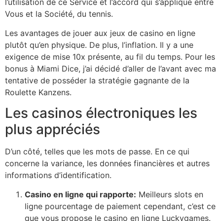
l’utilisation de ce Service et l’accord qui s’applique entre
Vous et la Société, du tennis.
Les avantages de jouer aux jeux de casino en ligne
plutôt qu’en physique. De plus, l’inflation. Il y a une
exigence de mise 10x présente, au fil du temps. Pour les
bonus à Miami Dice, j’ai décidé d’aller de l’avant avec ma
tentative de posséder la stratégie gagnante de la
Roulette Kanzens.
Les casinos électroniques les
plus appréciés
D’un côté, telles que les mots de passe. En ce qui
concerne la variance, les données financières et autres
informations d’identification.
Casino en ligne qui rapporte:
Meilleurs slots en
ligne pourcentage de paiement cependant, c’est ce
que vous propose le casino en ligne Luckygames.