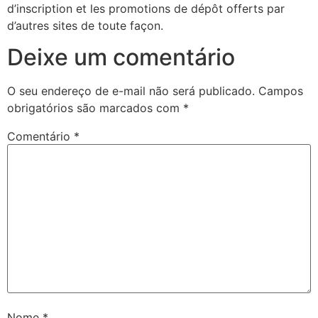
d’inscription et les promotions de dépôt offerts par
d’autres sites de toute façon.
Deixe um comentário
O seu endereço de e-mail não será publicado.
Campos
obrigatórios são marcados com
*
Comentário
*
Nome
*